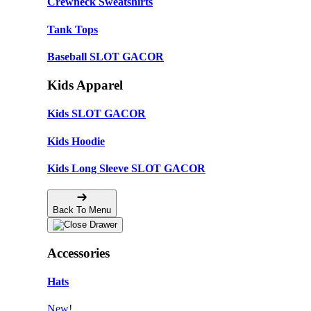
Crewneck Sweatshirts
Tank Tops
Baseball SLOT GACOR
Kids Apparel
Kids SLOT GACOR
Kids Hoodie
Kids Long Sleeve SLOT GACOR
Back To Menu
Accessories
Hats
New!