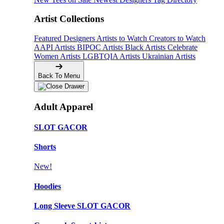
Artist Collections
Featured Designers
Artists to Watch
Creators to Watch
AAPI Artists
BIPOC Artists
Black Artists
Celebrate
Women Artists
LGBTQIA Artists
Ukrainian Artists
Back To Menu
Adult Apparel
SLOT GACOR
Shorts
New!
Hoodies
Long Sleeve SLOT GACOR