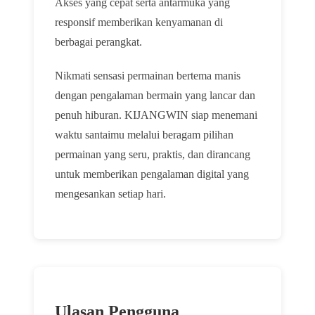
Akses yang cepat serta antarmuka yang
responsif memberikan kenyamanan di
berbagai perangkat.
Nikmati sensasi permainan bertema manis
dengan pengalaman bermain yang lancar dan
penuh hiburan. KIJANGWIN siap menemani
waktu santaimu melalui beragam pilihan
permainan yang seru, praktis, dan dirancang
untuk memberikan pengalaman digital yang
mengesankan setiap hari.
Ulasan Pengguna