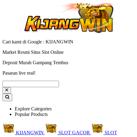
Cari kami di Google : KIJANGWIN
Market Resmi Situs Slot Online
Deposit Murah Gampang Tembus
Pasaran live real!
Explore Categories
Popular Products
KIJANGWIN
SLOT GACOR
SLOT