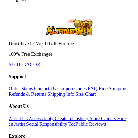
Don't love it? We'll fix it. For free.
100% Free Exchanges.
SLOT GACOR
Support
Order Status
Contact Us
Coupon Codes
FAQ
Free Shipping
Refunds & Returns
Shipping Info
Size Chart
About Us
About Us
Accessibility
Create a Dashery Store
Careers
Hire
an Artist
Social Responsibility
TeePublic Reviews
Explore