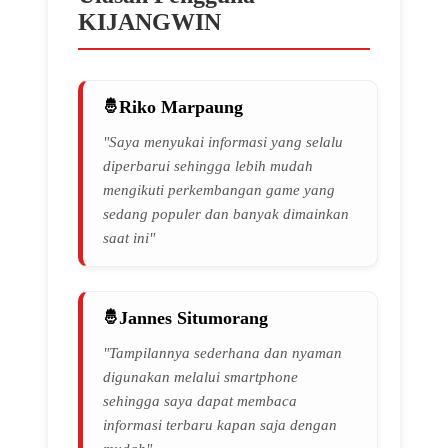
KIJANGWIN
Riko Marpaung
"Saya menyukai informasi yang selalu
diperbarui sehingga lebih mudah
mengikuti perkembangan game yang
sedang populer dan banyak dimainkan
saat ini"
Jannes Situmorang
"Tampilannya sederhana dan nyaman
digunakan melalui smartphone
sehingga saya dapat membaca
informasi terbaru kapan saja dengan